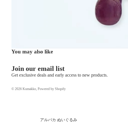
You may also like
Join our email list
Get exclusive deals and early access to new products.
© 2026
Kumakko
, Powered by Shopify
アルパカ ぬいぐるみ