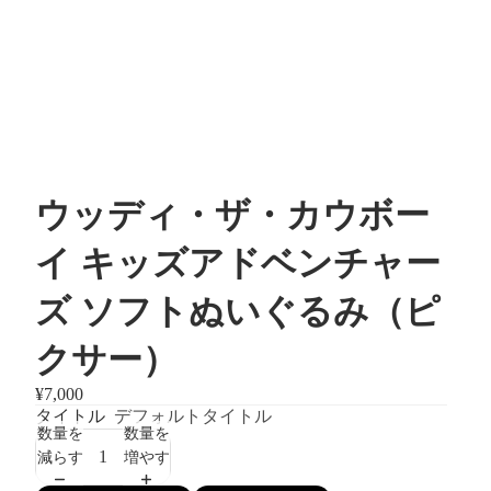
ウッディ・ザ・カウボー
イ キッズアドベンチャー
ズ ソフトぬいぐるみ（ピ
クサー）
¥7,000
タイトル
デフォルトタイトル
数量を
数量を
減らす
増やす