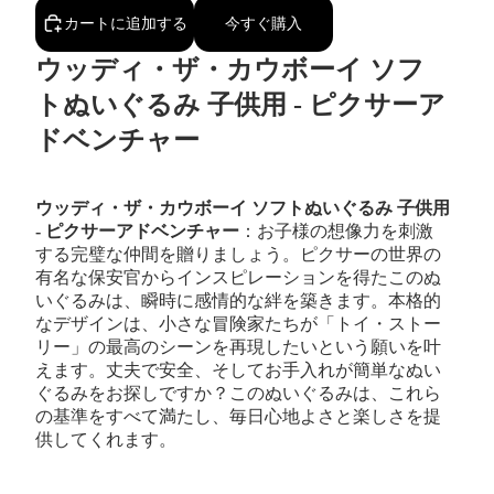
カートに追加する
今すぐ購入
ウッディ・ザ・カウボーイ ソフ
トぬいぐるみ 子供用 - ピクサーア
ドベンチャー
ウッディ・ザ・カウボーイ ソフトぬいぐるみ 子供用
- ピクサーアドベンチャー
：お子様の想像力を刺激
する完璧な仲間を贈りましょう。ピクサーの世界の
有名な保安官からインスピレーションを得たこのぬ
いぐるみは、瞬時に感情的な絆を築きます。本格的
なデザインは、小さな冒険家たちが「トイ・ストー
リー」の最高のシーンを再現したいという願いを叶
えます。丈夫で安全、そしてお手入れが簡単なぬい
ぐるみをお探しですか？このぬいぐるみは、これら
の基準をすべて満たし、毎日心地よさと楽しさを提
供してくれます。