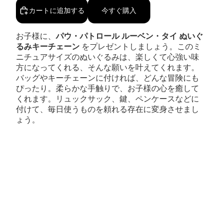
カートに追加する
今すぐ購入
お子様に、
パウ・パトロール ルーベン・タイ ぬいぐ
るみキーチェーン
をプレゼントしましょう。このミ
ニチュアサイズのぬいぐるみは、楽しくて心強い味
方になってくれる、そんな願いを叶えてくれます。
バッグやキーチェーンに付ければ、どんな冒険にも
ぴったり。柔らかな手触りで、お子様の心を癒して
くれます。リュックサック、鍵、ペンケースなどに
付けて、毎日使うものを頼れる存在に変身させまし
ょう。