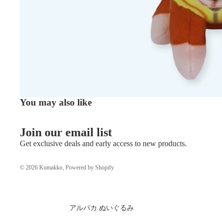
You may also like
Join our email list
Get exclusive deals and early access to new products.
© 2026
Kumakko
, Powered by Shopify
アルパカ ぬいぐるみ