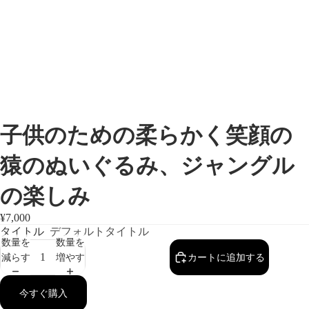
子供のための柔らかく笑顔の
猿のぬいぐるみ、ジャングル
の楽しみ
¥7,000
タイトル
デフォルトタイトル
数量を
数量を
減らす
増やす
カートに追加する
今すぐ購入