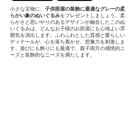
小さな宝物に、
子供部屋の装飾に最適なグレーの柔
らかい象のぬいぐるみ
をプレゼントしましょう。柔
らかさと思いやりのあるデザインが融合したこのぬ
いぐるみは、どんなお子様のお部屋にも心地よい雰
囲気を演出します。ふわふわとした質感と愛らしい
ディテールが、心を落ち着かせ、想像力を刺激しま
す。遊びにも飾りにも最適で、親子両方の感情的ニ
ーズと装飾的なニーズを満たします。