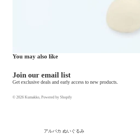
You may also like
Join our email list
Get exclusive deals and early access to new products.
© 2026
Kumakko
, Powered by Shopify
アルパカ ぬいぐるみ